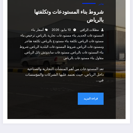
هناجر
شروط بناء المستودعات وتكلفتها
بالرياض
مظلات الراقي
10 مايو، 2026
أسعار بناء
,
,
المستودعات الحديد
بناء مستودعات تجارية بالرياض
ترخيص بناء
,
,
مستودعات الرياض
تكلفة بناء مستودع بالرياض
تكلفة هناجر
,
,
ومستودعات الرياض
شروط المستودعات البلدية الرياض
شروط
,
,
بناء المستودعات بالرياض
مستودعات ساندوتش بانل الرياض
مقاول بناء مستودعات بالرياض
تعد المستودعات من أهم المنشآت التجارية والصناعية
داخل الرياض، حيث تعتمد عليها الشركات والمؤسسات
في…
قراءة المزيد