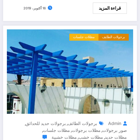
قراءة المزيد
16 أكتوبر، 2019
برجولات الطايف
مظلات جلسات
Admin
برجولات الطائف
برجولات حديد للحدائق
,
,
صور برجولات
مظلات برجولات
مظلات جلسات
,
,
,
مظلات حديد
مظلات خشب
مظلات خشبية
,
,