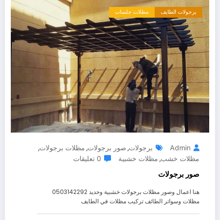
برجولات الطايف
مظلات جلسات
Admin
برجولات
صور برجولات
مظلات برجولات
,
,
,
مظلات خشب
مظلات خشبية
0 تعليقات
,
صور برجولات
هنا اعمال وصور مظلات برجولات خشبية وحديد 0503142292
مظلات وسواتر الطائف تركيب مظلات في الطايف