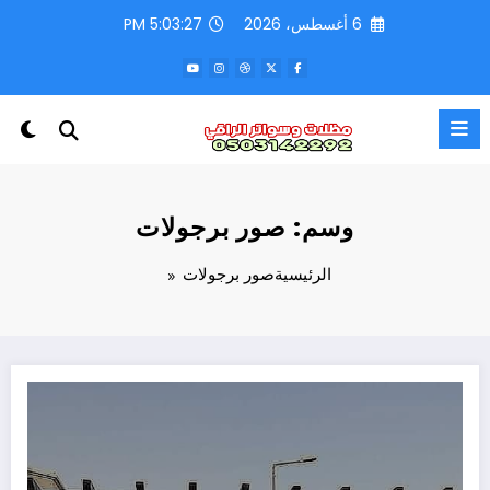
لتجاوز
6 أغسطس، 2026
5:03:28 PM
لى
لمحتوى
وسم: صور برجولات
الرئيسية
صور برجولات