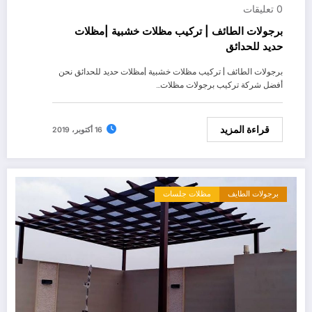
0 تعليقات
برجولات الطائف | تركيب مظلات خشبية |مظلات
حديد للحدائق
برجولات الطائف | تركيب مظلات خشبية |مظلات حديد للحدائق نحن
أفضل شركة تركيب برجولات مظلات…
قراءة المزيد
16 أكتوبر، 2019
برجولات الطايف
مظلات جلسات