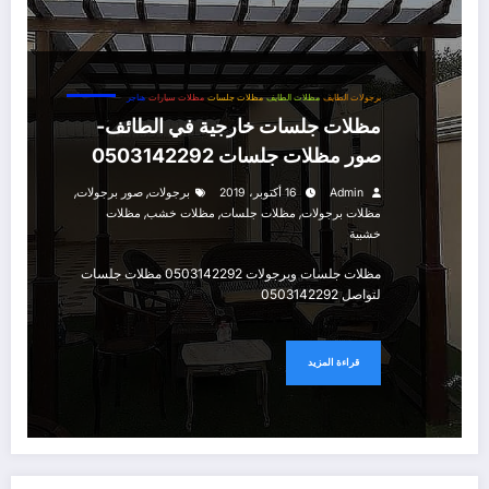
برجولات الطايف
مظلات الطايف
مظلات جلسات
مظلات سيارات
هناجر
مظلات جلسات خارجية في الطائف-
صور مظلات جلسات 0503142292
,
,
Admin
16 أكتوبر، 2019
برجولات
صور برجولات
,
,
,
مظلات برجولات
مظلات جلسات
مظلات خشب
مظلات
خشبية
مظلات جلسات وبرجولات 0503142292 مظلات جلسات
لتواصل 0503142292
قراءة المزيد