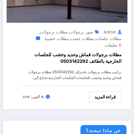
Admin
صور برجولات
مظلات برجولات
,
,
مظلات جلسات
مظلات خشب
مظلات خشبية
,
,
0 تعليقات
مظلات برجولات قماش وحديد وخشب للجلسات
الخارجية بالطائف 0503142292
تركيب مظلات برجولات باحتراف 0503142292 مظلات برجولات
قماش وحديد وخشب للجلسات الجلسات الخارجية تحتاج إلى…
قراءة المزيد
16 أكتوبر، 2019
عن ماذا تبحث؟