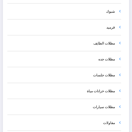
شبوك
قرميد
مظلات الطايف
مظلات جده
مظلات جلسات
مظلات خزانات مياة
مظلات سيارات
مقاولات