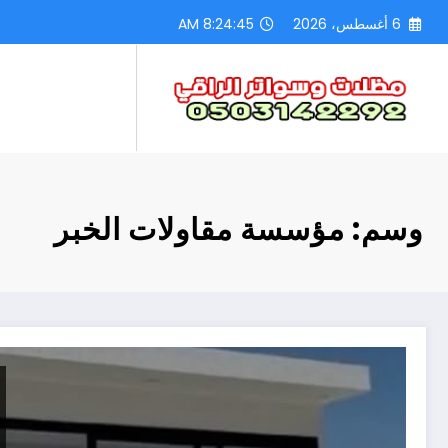
لتجاوز
6 أغسطس، 2026
8:24:46 AM
لى
لمحتوى
وسم: مؤسسة مقاولات الخبر