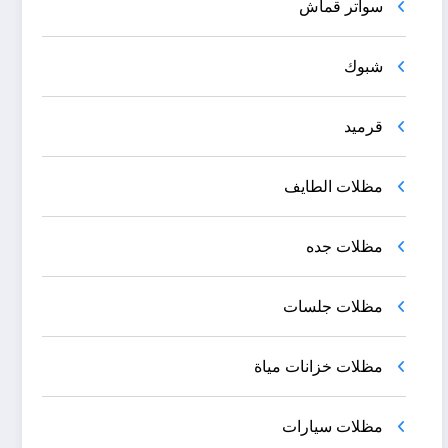
سواتر قماش
شبوك
قرميد
مظلات الطايف
مظلات جده
مظلات جلسات
مظلات خزانات مياة
مظلات سيارات