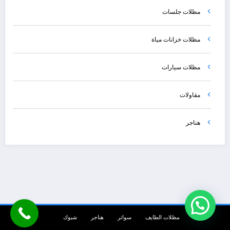
مظلات جلسات
مظلات خزانات مياة
مظلات سيارات
مقاولات
هناجر
مظلات الطايف
سواتر
هناجر
شبوك