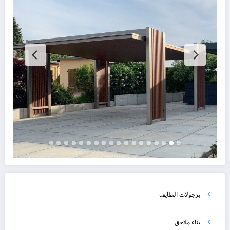
برجولات الطايف
بناء ملاحق