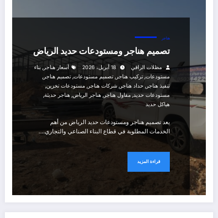
هناجر
تصميم هناجر ومستودعات حديد الرياض
,
مظلات الراقي
18 أبريل، 2026
أسعار هناجر
بناء
,
,
,
,
مستودعات
تركيب هناجر
تصميم مستودعات
تصميم هناجر
,
,
,
,
تنفيذ هناجر
حداد هناجر
شركات هناجر
مستودعات تخزين
,
,
,
,
مستودعات حديد
مقاول هناجر
هناجر الرياض
هناجر حديثة
هياكل حديد
يعد تصميم هناجر ومستودعات حديد الرياض من أهم
الخدمات المطلوبة في قطاع البناء الصناعي والتجاري.…
قراءة المزيد