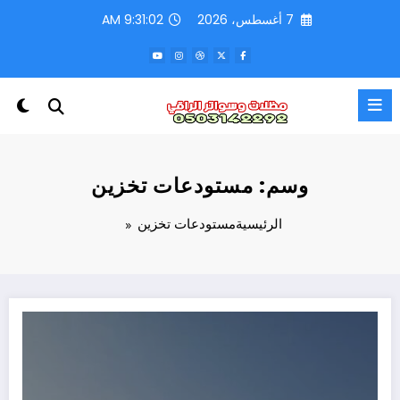
لتجاوز
7 أغسطس، 2026
9:31:02 AM
لى
لمحتوى
وسم: مستودعات تخزين
الرئيسية
مستودعات تخزين