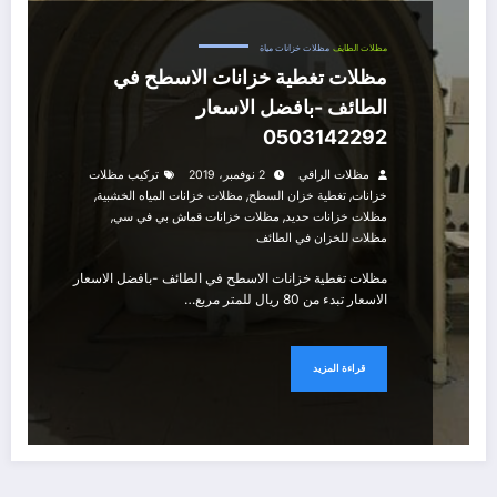
مظلات الطايف
مظلات خزانات مياة
مظلات تغطية خزانات الاسطح في
الطائف -بافضل الاسعار
0503142292
مظلات الراقي
2 نوفمبر، 2019
تركيب مظلات
,
,
,
خزانات
تغطية خزان السطح
مظلات خزانات المياه الخشبية
,
,
مظلات خزانات حديد
مظلات خزانات قماش بي في سي
مظلات للخزان في الطائف
مظلات تغطية خزانات الاسطح في الطائف -بافضل الاسعار
الاسعار تبدء من 80 ريال للمتر مربع…
قراءة المزيد