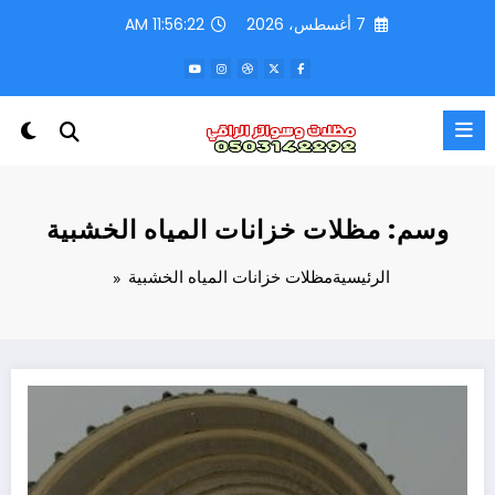
لتجاوز
7 أغسطس، 2026
11:56:22 AM
لى
لمحتوى
وسم: مظلات خزانات المياه الخشبية
الرئيسية
مظلات خزانات المياه الخشبية