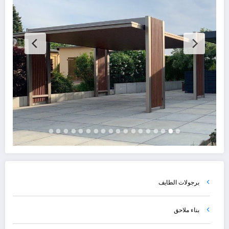
برجولات الطايف
بناء ملاحق