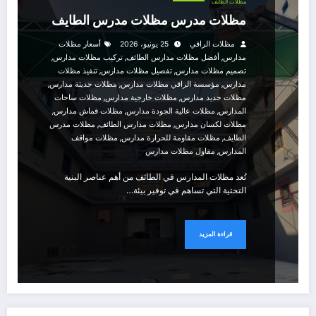
مظلات الطايف
مظلات مدرس مظلات مدرس الطايف
مظلات الراقي
25 يونيو، 2026
أسعار مظلات
,
,
,
مدارس
أفضل مظلات مدارس الطائف
تركيب مظلات مدارس
,
,
تصميم مظلات مدارس
تفصيل مظلات مدارس
تنفيذ مظلات
,
,
,
مدارس
مؤسسة الراقي مظلات مدارس
مظلات حديثة مدارس
,
,
مظلات حديد مدارس
مظلات خارجية مدارس
مظلات ساحات
,
,
,
المدارس
مظلات عالية الجودة مدارس
مظلات قماش مدارس
,
,
مظلات لكسان مدارس
مظلات مدارس الطائف
مظلات مدرس
,
,
الطايف
مظلات مقاومة للحرارة مدارس
مظلات مواقف
,
المدارس
مقاول مظلات مدارس
تُعد مظلات المدارس في الطائف من أهم عناصر البنية
التحتية التي تساهم في توفير بيئة…
قراءة المزيد