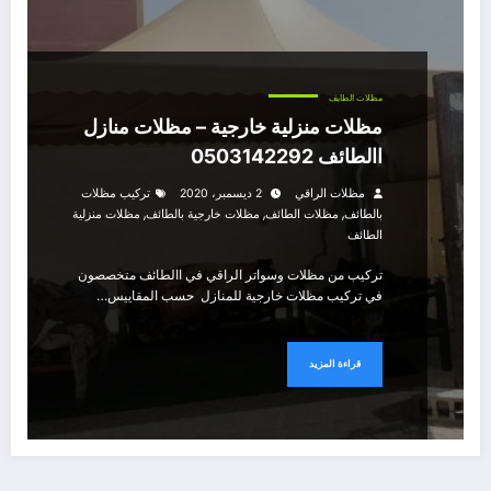
مظلات الطايف
مظلات منزلية خارجية – مظلات منازل
االطائف 0503142292
مظلات الراقي
2 ديسمبر، 2020
تركيب مظلات
,
,
,
بالطائف
مظلات الطائف
مظلات خارجية بالطائف
مظلات منزلية
الطائف
تركيب من مظلات وسواتر الراقي في االطائف متخصصون
في تركيب مظلات خارجية للمنازل حسب المقاييس…
قراءة المزيد