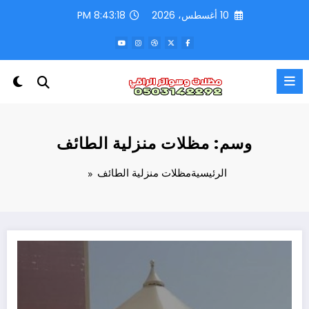
لتجاوز
10 أغسطس، 2026
8:43:18 PM
لى
لمحتوى
وسم: مظلات منزلية الطائف
الرئيسية
مظلات منزلية الطائف