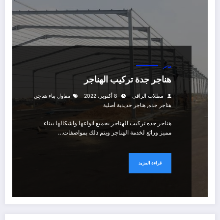
هناجر
هناجر جدة تركيب الهناجر
,
مظلات الراقي
8 أكتوبر، 2022
مقاول بناء هناجر
,
هناجر جده
هناجر حديدية أصلية
هناجر جده تركيب الهناجر بجميع انواعها واشكالها ببناء
مميز ورائع لخدمة الهناجر ويتم ذلك بمواصفات…
قراءة المزيد