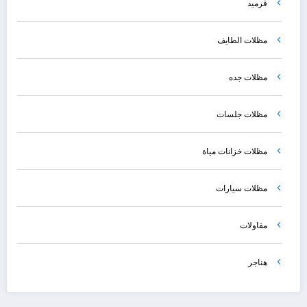
قرميد
مظلات الطايف
مظلات جده
مظلات جلسات
مظلات خزانات مياة
مظلات سيارات
مقاولات
هناجر