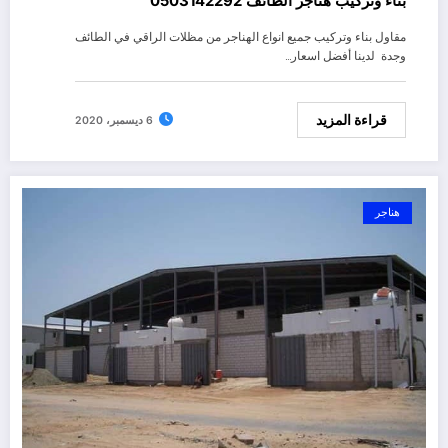
بناء وتركيب هناجر الطائف 0503142292
مقاول بناء وتركيب جميع انواع الهناجر من مظلات الراقي في الطائف
وجدة لدينا أفضل اسعار…
قراءة المزيد
6 ديسمبر، 2020
هناجر