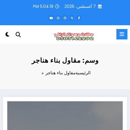
لتجاوز
7 أغسطس، 2026
5:04:19 PM
لى
لمحتوى
وسم: مقاول بناء هناجر
الرئيسية
مقاول بناء هناجر