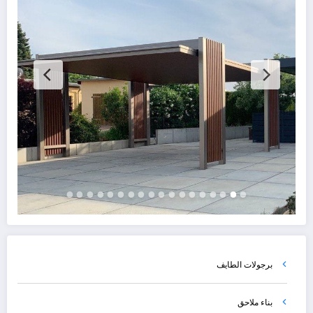
برجولات الطايف
بناء ملاحق