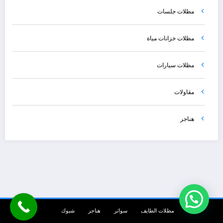
مظلات جلسات
مظلات خزانات مياة
مظلات سيارات
مقاولات
هناجر
مظلات الطايف
سواتر
هناجر
شبوك