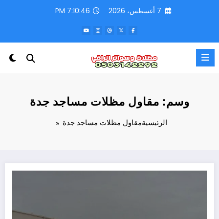
لتجاوز
7 أغسطس، 2026
7:10:47 PM
لى
لمحتوى
وسم: مقاول مظلات مساجد جدة
الرئيسية
مقاول مظلات مساجد جدة