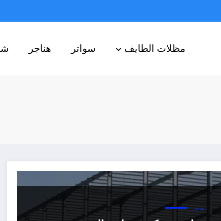
مظلات الطايف
سواتر
هناجر
شب
هناجر