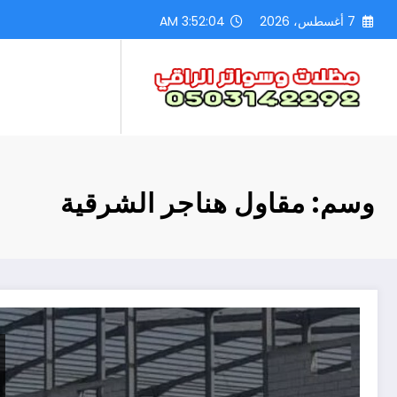
لتجاوز
7 أغسطس، 2026
3:52:05 AM
لى
لمحتوى
وسم: مقاول هناجر الشرقية