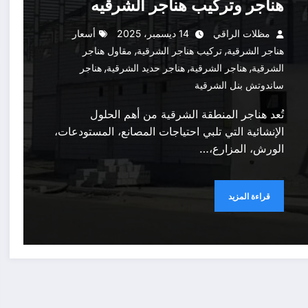
هناجر وتركيب هناجر الشرقيه
مظلات الراقي
14 ديسمبر، 2025
أسعار
,
,
هناجر الشرقية
تركيب هناجر الشرقية
مقاول هناجر
,
,
,
الشرقية
هناجر الشرقية
هناجر حديد الشرقية
هناجر
ساندوتش بنل الشرقية
تُعد هناجر المنطقة الشرقية من أهم الحلول
الإنشائية التي تلبي احتياجات المصانع، المستودعات،
الورش، المزارع،…
قراءة المزيد