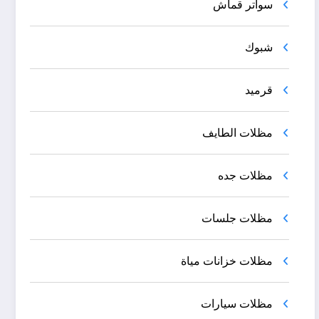
سواتر قماش
شبوك
قرميد
مظلات الطايف
مظلات جده
مظلات جلسات
مظلات خزانات مياة
مظلات سيارات