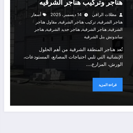
هناجر وتركيب هناجر الشرقيه
مظلات الراقي
14 ديسمبر، 2025
أسعار
,
,
هناجر الشرقية
تركيب هناجر الشرقية
مقاول هناجر
,
,
,
الشرقية
هناجر الشرقية
هناجر حديد الشرقية
هناجر
ساندوتش بنل الشرقية
تُعد هناجر المنطقة الشرقية من أهم الحلول
الإنشائية التي تلبي احتياجات المصانع، المستودعات،
الورش، المزارع،…
قراءة المزيد