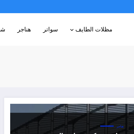
مظلات الطايف
سواتر
هناجر
شب
هناجر