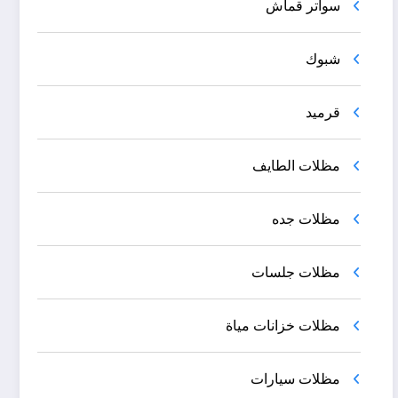
سواتر قماش
شبوك
قرميد
مظلات الطايف
مظلات جده
مظلات جلسات
مظلات خزانات مياة
مظلات سيارات