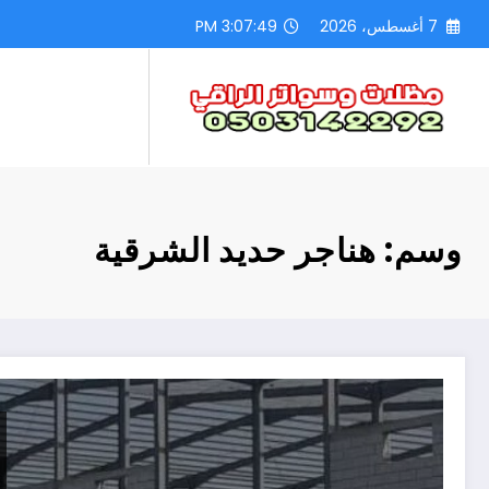
لتجاوز
7 أغسطس، 2026
3:07:50 PM
لى
لمحتوى
وسم: هناجر حديد الشرقية