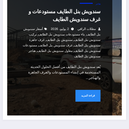
هناجر
سندويش بنل الطايف مستودعات و
غرف سندويش الطايف
مظلات الراقي
2 يوليو، 2026
أسعار سندويش
,
,
بنل الطايف
بناء مستودعات سندويش بنل الطايف
تركيب
,
,
سندويش بنل الطايف
سندويش بنل الطايف
غرف جاهزة
,
,
سندويش بنل الطايف
غرف سندويش بنل الطايف
مستودعات
,
,
سندويش بنل الطايف
مقاول سندويش بنل الطايف
هناجر
سندويش بنل الطايف
يُعد سندويش بنل الطايف من أفضل الحلول الحديثة
المستخدمة في إنشاء المستودعات والغرف الجاهزة
والهناجر…
قراءة المزيد