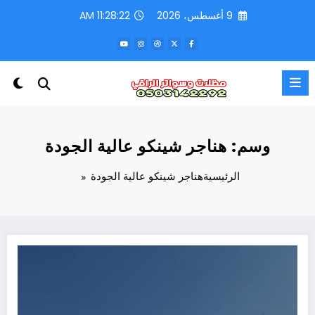
لتجاوز
9 أغسطس، 2026
11:28:22 AM
لى
لمحتوى
وسم: هناجر شينكو عالية الجودة
الرئيسية
هناجر شينكو عالية الجودة